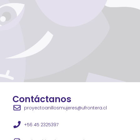
Contáctanos
proyectoanillosmujeres@ufrontera.cl
+56 45 2325397