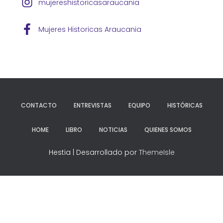
mujereshistoricasaraucania
Mujeres Historicas Araucania
CONTACTO
ENTREVISTAS
EQUIPO
HISTÓRICAS
HOME
LIBRO
NOTICIAS
QUIENES SOMOS
Hestia | Desarrollado por
ThemeIsle